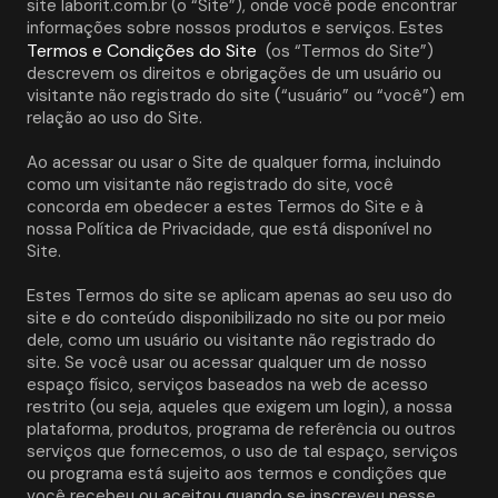
site laborit.com.br (o “Site”), onde você pode encontrar 
informações sobre nossos produtos e serviços. Estes 
Termos e Condições do Site
 (os “Termos do Site”) 
descrevem os direitos e obrigações de um usuário ou 
visitante não registrado do site (“usuário” ou “você”) em 
relação ao uso do Site. 
Ao acessar ou usar o Site de qualquer forma, incluindo 
como um visitante não registrado do site, você 
concorda em obedecer a estes Termos do Site e à 
nossa Política de Privacidade, que está disponível no 
Site. 
Estes Termos do site se aplicam apenas ao seu uso do 
site e do conteúdo disponibilizado no site ou por meio 
dele, como um usuário ou visitante não registrado do 
site. Se você usar ou acessar qualquer um de nosso 
espaço físico, serviços baseados na web de acesso 
restrito (ou seja, aqueles que exigem um login), a nossa 
plataforma, produtos, programa de referência ou outros 
serviços que fornecemos, o uso de tal espaço, serviços 
ou programa está sujeito aos termos e condições que 
você recebeu ou aceitou quando se inscreveu nesse 