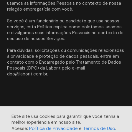
usamos as Informações Pessoais no contexto de nossa 
relação empregatícia com você. 
Se você é um funcionário ou candidato que usa nossos 
serviços, esta Política explica como coletamos, usamos 
e divulgamos suas Informações Pessoais no contexto de 
seu uso de nossos Serviços.
Para dúvidas, solicitações ou comunicações relacionadas 
à privacidade e proteção de dados pessoais, entre em 
contato com o Encarregado pelo Tratamento de Dados 
Pessoais (DPO) da Laborit pelo e-mail 
dpo@laborit.com.br.
Este site usa cookies para garantir que você tenha a 
melhor experiência em nosso site. 

Política de Privacidade
Termos de Uso
Acesse:
e
.