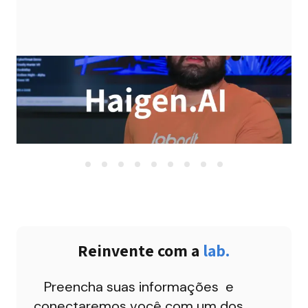
Reinvente com a 
lab.
Preencha suas informações  e 
conectaremos você com um dos 