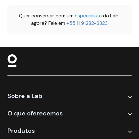
Quer conversar com um 
especialista 
da Lab 
agora? Fale em 
+55 11 91282-2323
Sobre a Lab
O que oferecemos
Produtos